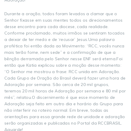
Adoração!
Durante a oração, todos foram levados a clamar que o
Senhor fixasse em suas mentes todos os direcionamentos
desse encontro para cada diocese, cada realidade.
Conforme proclamado, muitos irmãos se sentiram tocados
a deixar de ter medo e de ‘recusar’ Jesus.Uma palavra
profética foi então dada ao Movimento: “RCC, vocês nunca
mais terão fome, nem sede” e a confirmação de que a
bênção derramada pelo Senhor nesse ENF será eterna.Foi
então que Katia explicou sobre a moção desse momento:
“O Senhor me mostrou a frase: RCC unida em Adoração.
Cada Grupo de Oração do Brasil deverá fazer uma hora de
Adoração por semana. São cerca de 20 mil grupos,
teremos 20 mil horas de Adoração por semana e 80 mil por
mês”, relatou.O discernimento é que esse momento de
Adoração seja feito em outro dia e horário do Grupo para
não interferir no roteiro normal. Em breve, todas as
orientações para essa grande rede de unidade e adoração
serão organizadas e publicadas no Portal da RCCBRASIL.
Aguarde!