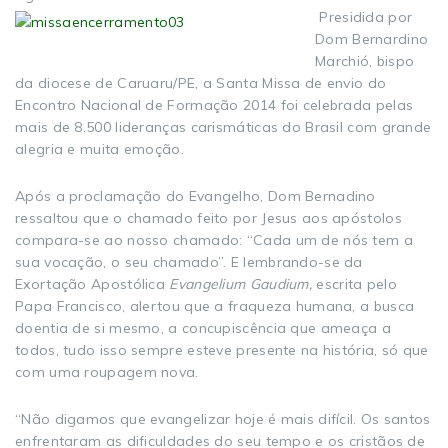
Presidida por
Dom Bernardino
Marchió, bispo
da diocese de Caruaru/PE, a Santa Missa de envio do
Encontro Nacional de Formação 2014 foi celebrada pelas
mais de 8.500 lideranças carismáticas do Brasil com grande
alegria e muita emoção.
Após a proclamação do Evangelho, Dom Bernadino
ressaltou que o chamado feito por Jesus aos apóstolos
compara-se ao nosso chamado: “Cada um de nós tem a
sua vocação, o seu chamado”. E lembrando-se da
Exortação Apostólica
Evangelium Gaudium,
escrita pelo
Papa Francisco, alertou que a fraqueza humana, a busca
doentia de si mesmo, a concupiscência que ameaça a
todos, tudo isso sempre esteve presente na história, só que
com uma roupagem nova.
“Não digamos que evangelizar hoje é mais difícil. Os santos
enfrentaram as dificuldades do seu tempo e os cristãos de