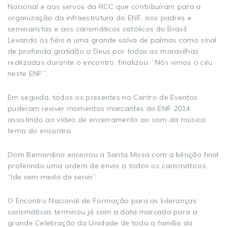
Nacional e aos servos da RCC que contribuíram para a
organização da infraestrutura do ENF, aos padres e
seminaristas e aos carismáticos católicos do Brasil.
Levando os fiéis a uma grande salva de palmas como sinal
de profunda gratidão a Deus por todas as maravilhas
realizadas durante o encontro, finalizou: “Nós vimos o céu
neste ENF”.
Em seguida, todos os presentes no Centro de Eventos
puderam reviver momentos marcantes do ENF 2014
assistindo ao vídeo de encerramento ao som da música
tema do encontro.
Dom Bernardino encerrou a Santa Missa com a bênção final
proferindo uma ordem de envio a todos os carismáticos:
“Ide sem medo de servir”.
O Encontro Nacional de Formação para as lideranças
carismáticas terminou já com a data marcada para a
grande Celebração da Unidade de toda a família da