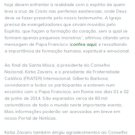
hoje devem enfrentar a realidade com o espírito de quem
leva a cruz de Cristo nas periferias existenciais, onde Deus
deve se fazer presente pelo nosso testemunho. A Igreja
precisa de evangelizadores que sirvam movidos pelo
Espírito, que façam a formação do coração, sem a qual se
formam apenas pequenos monstros”, afirmou citando uma
mensagem de Papa Francisco (
confira aqui
) e ressaltando
a importância de formação humana, espiritual e emocional.
Ao final da Santa Missa, a presidente do Conselho
Nacional, Katia Zavaris, e o presidente da Fraternidade
Católica (FRATER) Internacional, Gilberto Barbosa,
convidaram a todos os participantes a estarem num
encontro com o Papa Francisco, em Roma nos dias 01 e 02
de junho de 2014. São esperados cerca de 80 mil
carismáticos de todo o mundo neste importante evento.
Mais informações poderão ser acessadas em breve em
nosso Portal de Notícias.
Katia Zavaris também dirigiu agradecimentos ao Conselho