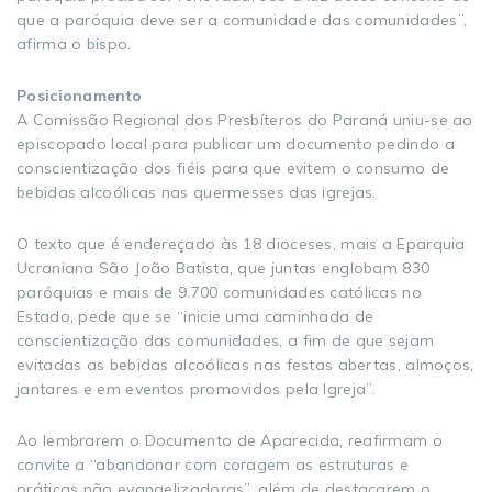
que a paróquia deve ser a comunidade das comunidades”,
afirma o bispo.
Posicionamento
A Comissão Regional dos Presbíteros do Paraná uniu-se ao
episcopado local para publicar um documento pedindo a
conscientização dos fiéis para que evitem o consumo de
bebidas alcoólicas nas quermesses das igrejas.
O texto que é endereçado às 18 dioceses, mais a Eparquia
Ucraniana São João Batista, que juntas englobam 830
paróquias e mais de 9.700 comunidades católicas no
Estado, pede que se “inicie uma caminhada de
conscientização das comunidades, a fim de que sejam
evitadas as bebidas alcoólicas nas festas abertas, almoços,
jantares e em eventos promovidos pela Igreja”.
Ao lembrarem o Documento de Aparecida, reafirmam o
convite a “abandonar com coragem as estruturas e
práticas não evangelizadoras”, além de destacarem o