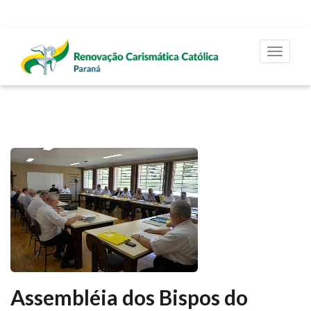
Toggle
navigat
Assembléia dos Bispos do