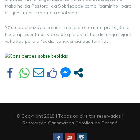
trabalho da Pastoral da Sobriedade como “caminho” para
os que lutam contra o alcoolismo.
Não caracterizado como um decreto ou uma proibição, o
texto apresenta os votos de que as festas de igreja sejam
voltadas para a “sadia convivência das famílias”.
© Copyright 2018 | Todos os direitos reservados |
Renovação Carismática Católica do Paraná