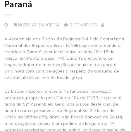
Paraná
NOTÍCIAS DA IGREJA
0 COMMENTS
A Assembleia dos Bispos do Regional Sul 2 da Conferência
Nacional dos Bispos do Brasil (CNBB), que compreende o
estado do Paraná, aconteceu entre os dias 16 e 18 de
março, em Ponta Grossa (PR). Durante o encontro, os
bispos debateram a renovação paroquial e divulgaram
uma nota com considerações a respeito do consumo de
bebidas alcoólicas em festas de Igreja.
Os bispos iniciaram o evento tratando da renovação
paroquial, proposta pelo Estudo 104 da CNBB, e que será
tema da 52ª Assembleia Geral dos Bispos deste ano. De
acordo com o presidente do Regional Sul 2 e bispo de
União da Vitória (PR), dom João Bosco Barbosa de Sousa,
a renovação paroquial é um pedido de longa data. “A
paróquia precisa ser renovada, sob a luz desse conceito de