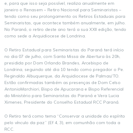
e, para que isso seja possível, realiza anualmente em
janeiro o Renasem – Retiro Nacional para Seminaristas –
tendo como seu prolongamento os Retiros Estaduais para
Seminaristas, que acontece também anualmente, em julho.
No Paraná, o retiro deste ano terá a sua XXII edição, tendo
como sede a Arquidiocese de Londrina.
O Retiro Estadual para Seminaristas do Paraná terá início
no dia 07 de julho, com Santa Missa de Abertura às 20h,
presidida por Dom Orlando Brandes, Arcebispo de
Londrina, seguindo até dia 10 tendo como pregador o Pe.
Reginaldo Albuquerque, da Arquidiocese de Palmas/TO.
Estão confirmadas também as presenças de Dom Celso
AntonioMarchiori, Bispo de Apucarana e Bispo Referencial
do Ministério para Seminaristas do Paraná e Vera Lucia
Ximenes, Presidente do Conselho Estadual RCC Paraná.
O Retiro terá como tema “Conservar a unidade do espírito
pelo vínculo da paz” (Ef 4, 3), em comunhão com toda a
RCC.