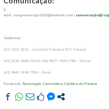
Comunicação:
E-
mail:
congressorccpr2015@hotmail.com
/
comunicação@rccp
Telefones:
(41) 3222-9211 – Escritório Estadual RCC Paraná
(45) 9126-2684 (VIVO) (45) 9927-7909 (TIM) – Denise
(41) 9642-5494 (TIM) – Deniz
Facebook:
Renovação Carismática Católica do Paraná