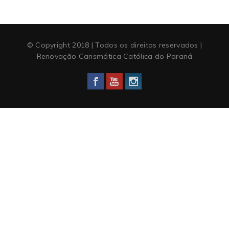
© Copyright 2018 | Todos os direitos reservados |
Renovação Carismática Católica do Paraná