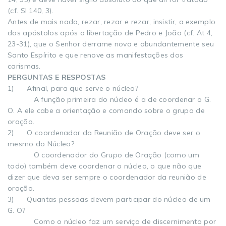
(cf. SI 140, 3).
Antes de mais nada, rezar, rezar e rezar; insistir, a exemplo
dos apóstolos após a libertação de Pedro e João (cf. At 4,
23-31), que o Senhor derrame nova e abundantemente seu
Santo Espírito e que renove as manifestações dos
carismas.
PERGUNTAS E RESPOSTAS
1) Afinal, para que serve o núcleo?
A função primeira do núcleo é a de coordenar o G.
O. A ele cabe a orientação e comando sobre o grupo de
oração.
2) O coordenador da Reunião de Oração deve ser o
mesmo do Núcleo?
O coordenador do Grupo de Oração (como um
todo) também deve coordenar o núcleo, o que não que
dizer que deva ser sempre o coordenador da reunião de
oração.
3) Quantas pessoas devem participar do núcleo de um
G. O?
Como o núcleo faz um serviço de discernimento por