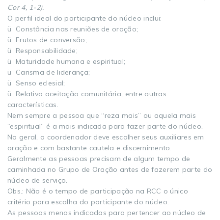
Cor 4, 1-2).
O perfil ideal do participante do núcleo inclui:
ü Constância nas reuniões de oração;
ü Frutos de conversão;
ü Responsabilidade;
ü Maturidade humana e espiritual;
ü Carisma de liderança;
ü Senso eclesial;
ü Relativa aceitação comunitária, entre outras
características.
Nem sempre a pessoa que “reza mais” ou aquela mais
“espiritual” é a mais indicada para fazer parte do núcleo.
No geral, o coordenador deve escolher seus auxiliares em
oração e com bastante cautela e discernimento.
Geralmente as pessoas precisam de algum tempo de
caminhada no Grupo de Oração antes de fazerem parte do
núcleo de serviço.
Obs.: Não é o tempo de participação na RCC o único
critério para escolha do participante do núcleo.
As pessoas menos indicadas para pertencer ao núcleo de