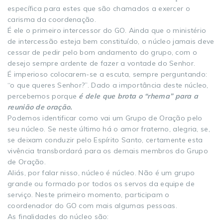
específica para estes que são chamados a exercer o
carisma da coordenação.
É ele o primeiro intercessor do GO. Ainda que o ministério
de intercessão esteja bem constituído, o núcleo jamais deve
cessar de pedir pelo bom andamento do grupo, com o
desejo sempre ardente de fazer a vontade do Senhor.
É imperioso colocarem-se a escuta, sempre perguntando:
“o que queres Senhor?”. Dado a importância deste núcleo,
percebemos porque
é dele que brota o “rhema” para a
reunião de oração.
Podemos identificar como vai um Grupo de Oração pelo
seu núcleo. Se neste último há o amor fraterno, alegria, se,
se deixam conduzir pelo Espírito Santo, certamente esta
vivência transbordará para os demais membros do Grupo
de Oração.
Aliás, por falar nisso, núcleo é núcleo. Não é um grupo
grande ou formado por todos os servos da equipe de
serviço. Neste primeiro momento, participam o
coordenador do GO com mais algumas pessoas.
As finalidades do núcleo são: