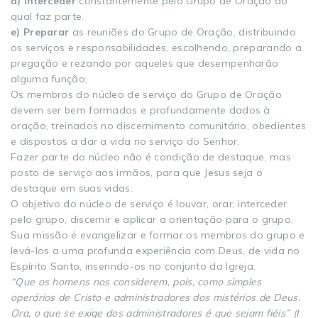
d) Interceder
constantemente pelo Grupo de Oração do
qual faz parte.
e) Preparar
as reuniões do Grupo de Oração, distribuindo
os serviços e responsabilidades, escolhendo, preparando a
pregação e rezando por aqueles que desempenharão
alguma função;
Os membros do núcleo de serviço do Grupo de Oração
devem ser bem formados e profundamente dados à
oração, treinados no discernimento comunitário, obedientes
e dispostos a dar a vida no serviço do Senhor.
Fazer parte do núcleo não é condição de destaque, mas
posto de serviço aos irmãos, para que Jesus seja o
destaque em suas vidas.
O objetivo do núcleo de serviço é louvar, orar, interceder
pelo grupo, discernir e aplicar a orientação para o grupo.
Sua missão é evangelizar e formar os membros do grupo e
levá-los a uma profunda experiência com Deus, de vida no
Espírito Santo, inserindo-os no conjunto da Igreja.
“Que os homens nos considerem, pois, como simples
operários de Cristo e administradores dos mistérios de Deus.
Ora, o que se exige dos administradores é que sejam fiéis” (I