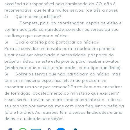
excelência e responsável pela caminhada do GO, não é
recomendável que tenha muitos servos. (de três a nove).
4) Quem deve participar?
Compete, pois, ao coordenador, depois de eleito e
confirmado pela comunidade, convidar os servos da sua
confiança que compor o núcleo.
5) Qual o critério para participar do núcleo?
Para se convidar um novato para o núcleo em primeiro
lugar deve ser observada a necessidade, por parte do
próprio núcleo, se este está pronto para receber novatos
(lembrando que o núcleo não pode ser do tipo panelinha).
6) Sobre os servos que não participam do núcleo, mas
tem um ministério específico, eles não precisam se
encontrar uma vez por semana? Basta irem aos encontros
de formação, abastecimento do ministério que exercem?
Esses servos devem se reunir frequentemente sim… não sei
se uma vez por semana, mas com uma frequência definida
(dia e horário). As reuniões têm diversas finalidades e uma
delas é a unidade na oração!