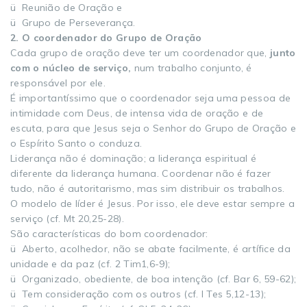
ü Reunião de Oração e
ü Grupo de Perseverança.
2. O coordenador do Grupo de Oração
Cada grupo de oração deve ter um coordenador que,
junto
com o núcleo de serviço,
num trabalho conjunto, é
responsável por ele.
É importantíssimo que o coordenador seja uma pessoa de
intimidade com Deus, de intensa vida de oração e de
escuta, para que Jesus seja o Senhor do Grupo de Oração e
o Espírito Santo o conduza.
Liderança não é dominação; a liderança espiritual é
diferente da liderança humana. Coordenar não é fazer
tudo, não é autoritarismo, mas sim distribuir os trabalhos.
O modelo de líder é Jesus. Por isso, ele deve estar sempre a
serviço (cf. Mt 20,25-28).
São características do bom coordenador:
ü Aberto, acolhedor, não se abate facilmente, é artífice da
unidade e da paz (cf. 2 Tim1,6-9);
ü Organizado, obediente, de boa intenção (cf. Bar 6, 59-62);
ü Tem consideração com os outros (cf. I Tes 5,12-13);