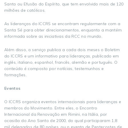
Santo ou Efusão do Espírito, que tem envolvido mais de 120
milhões de católicos.
As lideranças do ICCRS se encontram regularmente com a
Santa Sé para obter direcionamentos, enquanto a mantém
informada sobre as iniciativas da RCC no mundo.
Além disso, o serviço publica a cada dois meses o Boletim
do ICCRS e um informativo para lideranças, publicado em
inglês, italiano, espanhol, francês, alemão e português. O
conteúdo é composto por notícias, testemunhos e
formações.
Eventos
O ICCRS organiza eventos internacionais para lideranças e
membros do Movimento. Entre eles, o Encontro
Internacional da Renovação em Rimini, na Itália, por
ocasião do Ano Santo de 2000, do qual participaram 1,8
mil delegados de 80 países, ou o evento de Pentecostes de