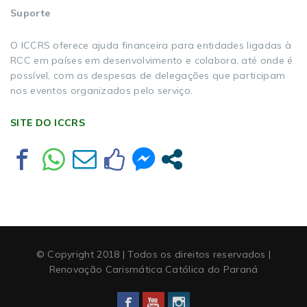
Suporte
O ICCRS oferece ajuda financeira para entidades ligadas à
RCC em países em desenvolvimento e colabora, até onde é
possível, com as despesas de delegações que participam
nos eventos organizados pelo serviço.
SITE DO ICCRS
© Copyright 2018 | Todos os direitos reservados |
Renovação Carismática Católica do Paraná