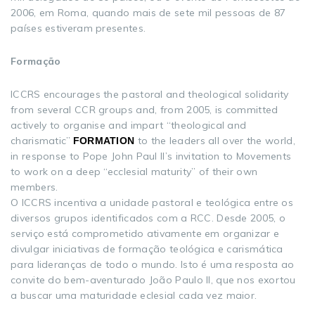
2006, em Roma, quando mais de sete mil pessoas de 87
países estiveram presentes.
Formação
ICCRS encourages the pastoral and theological solidarity
from several CCR groups and, from 2005, is committed
actively to organise and impart “theological and
charismatic”
to the leaders all over the world,
FORMATION
in response to Pope John Paul II’s invitation to Movements
to work on a deep “ecclesial maturity” of their own
members.
O ICCRS incentiva a unidade pastoral e teológica entre os
diversos grupos identificados com a RCC. Desde 2005, o
serviço está comprometido ativamente em organizar e
divulgar iniciativas de formação teológica e carismática
para lideranças de todo o mundo. Isto é uma resposta ao
convite do bem-aventurado João Paulo II, que nos exortou
a buscar uma maturidade eclesial cada vez maior.