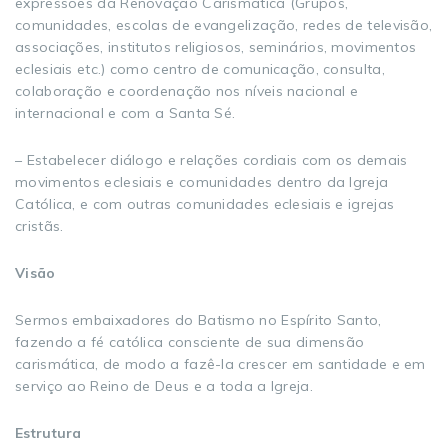
expressões da Renovação Carismática (Grupos,
comunidades, escolas de evangelização, redes de televisão,
associações, institutos religiosos, seminários, movimentos
eclesiais etc.) como centro de comunicação, consulta,
colaboração e coordenação nos níveis nacional e
internacional e com a Santa Sé.
– Estabelecer diálogo e relações cordiais com os demais
movimentos eclesiais e comunidades dentro da Igreja
Católica, e com outras comunidades eclesiais e igrejas
cristãs.
Visão
Sermos embaixadores do Batismo no Espírito Santo,
fazendo a fé católica consciente de sua dimensão
carismática, de modo a fazê-la crescer em santidade e em
serviço ao Reino de Deus e a toda a Igreja.
Estrutura