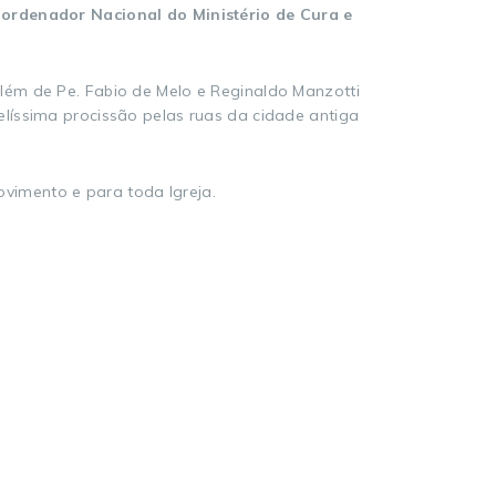
oordenador Nacional do Ministério de Cura e
lém de Pe. Fabio de Melo e Reginaldo Manzotti
líssima procissão pelas ruas da cidade antiga
vimento e para toda Igreja.