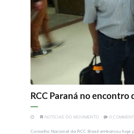
RCC Paraná no encontro d
NOTICIAS DO MOVIMENTO
0 COMMEN
Conselho Nacional da RCC Brasil embarcou hoje 