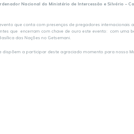
denador Nacional do Ministério de Intercessão e Silvério – C
vento que conta com presenças de pregadores internacionais a
entes que encerram com chave de ouro este evento: com uma be
asílica das Nações no Getsemani.
e dispõem a participar deste agraciado momento para nosso Mo