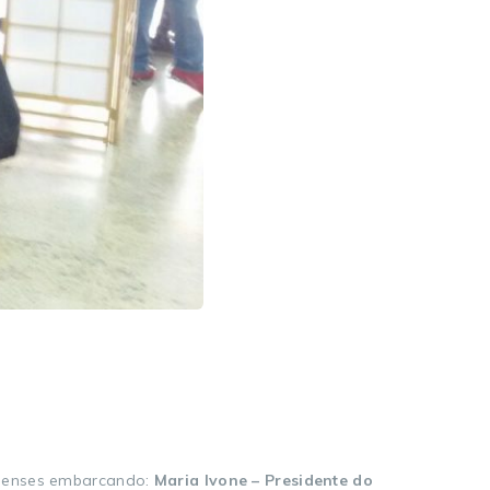
naenses embarcando:
Maria Ivone – Presidente do