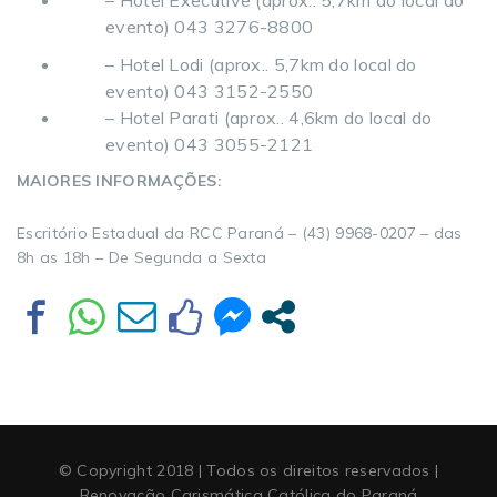
evento) 043 3276-8800
– Hotel Lodi (aprox.. 5,7km do local do
evento) 043 3152-2550
– Hotel Parati (aprox.. 4,6km do local do
evento) 043 3055-2121
MAIORES INFORMAÇÕES:
Escritório Estadual da RCC Paraná – (43) 9968-0207 – das
8h as 18h – De Segunda a Sexta
© Copyright 2018 | Todos os direitos reservados |
Renovação Carismática Católica do Paraná