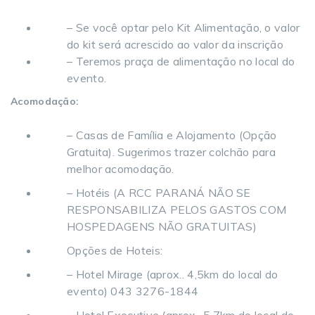
– Se você optar pelo Kit Alimentação, o valor
do kit será acrescido ao valor da inscrição
– Teremos praça de alimentação no local do
evento.
Acomodação:
– Casas de Família e Alojamento (Opção
Gratuita). Sugerimos trazer colchão para
melhor acomodação.
– Hotéis (A RCC PARANÁ NÃO SE
RESPONSABILIZA PELOS GASTOS COM
HOSPEDAGENS NÃO GRATUITAS)
Opções de Hoteis:
– Hotel Mirage (aprox.. 4,5km do local do
evento) 043 3276-1844
– Hotel Executive (aprox.. 5,7km do local do