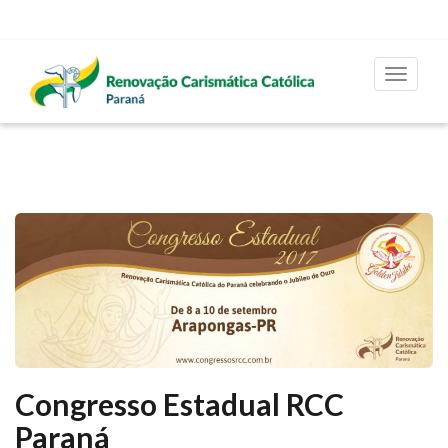
Toggle
navigat
Congresso Estadual RCC
Paraná