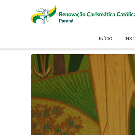
INÍCIO
INS