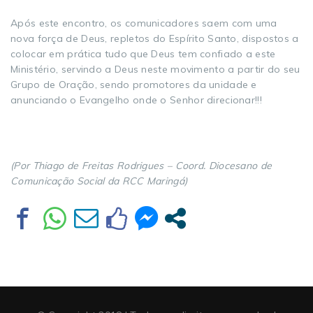
Após este encontro, os comunicadores saem com uma
nova força de Deus, repletos do Espírito Santo, dispostos a
colocar em prática tudo que Deus tem confiado a este
Ministério, servindo a Deus neste movimento a partir do seu
Grupo de Oração, sendo promotores da unidade e
anunciando o Evangelho onde o Senhor direcionar!!!
(Por Thiago de Freitas Rodrigues – Coord. Diocesano de
Comunicação Social da RCC Maringá)