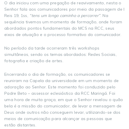
O dia iniciou com uma pregação de reavivamento, nesta o
Senhor fala aos comunicadores por meio da passagem de I
Reis 19, 1ss,
“tens um longo caminho a percorrer”
. Na
sequência tivemos um momento de formação, onde foram
abordados pontos fundamentais do MCS na RCC, seus
eixos de atuação e o processo formativo do comunicador.
No período da tarde ocorreram três workshops
simultâneos, sendo os temas abordados: Redes Sociais,
fotografia e criação de artes.
Encerrando o dia de formação, os comunicadores se
reuniram na Capela da universidade em um momento de
adoração ao Senhor. Este momento foi conduzido pelo
Padre Beto – assessor eclesiástico da RCC Maringá. Foi
uma hora de muita graça, em que o Senhor revelou o quão
bela é a missão do comunicador, de levar a mensagem de
Deus onde outros não conseguem levar, utilizando-se dos
meios de comunicação para alcançar as pessoas que
estão distantes.