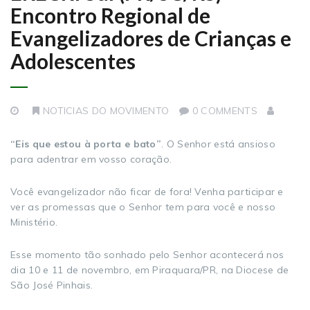
Encontro Regional de
Evangelizadores de Crianças e
Adolescentes
NOTICIAS DO MOVIMENTO
0 COMMENTS
“Eis que estou à porta e bato”
. O Senhor está ansioso
para adentrar em vosso coração.
Você evangelizador não ficar de fora! Venha participar e
ver as promessas que o Senhor tem para você e nosso
Ministério.
Esse momento tão sonhado pelo Senhor acontecerá nos
dia 10 e 11 de novembro, em Piraquara/PR, na Diocese de
São José Pinhais.