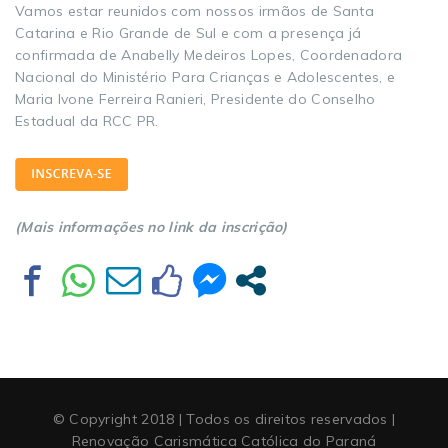
Vamos estar reunidos com nossos irmãos de Santa
Catarina e Rio Grande de Sul e com a presença já
confirmada de Anabelly Medeiros Lopes, Coordenadora
Nacional do Ministério Para Crianças e Adolescentes, e
Maria Ivone Ferreira Ranieri, Presidente do Conselho
Estadual da RCC PR.
(Mais informações no link da inscrição)
© Copyright 2018 | Todos os direitos reservados |
Renovação Carismática Católica do Paraná