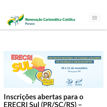
Toggle
navigat
Inscrições abertas para o
ERECRI Sul (PR/SC/RS) –