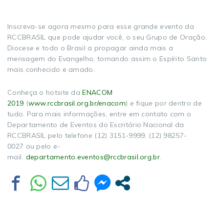
Inscreva-se agora mesmo para esse grande evento da
RCCBRASIL que pode ajudar você, o seu Grupo de Oração,
Diocese e todo o Brasil a propagar ainda mais a
mensagem do Evangelho, tornando assim o Espírito Santo
mais conhecido e amado.
Conheça o hotsite da
ENACOM
2019
(
www.rccbrasil.org.br/enacom
) e fique por dentro de
tudo. Para mais informações, entre em contato com o
Departamento de Eventos do Escritório Nacional da
RCCBRASIL pelo telefone (12) 3151-9999, (12) 98257-
0027 ou pelo e-
mail
departamento.eventos@rccbrasil.org.br
.