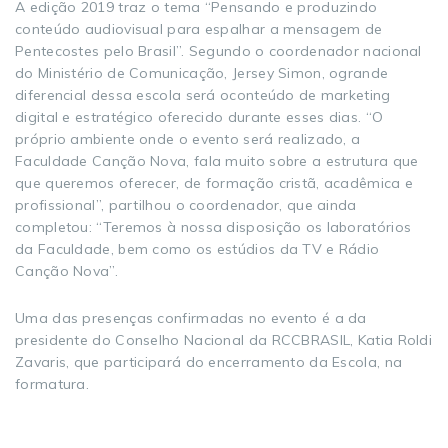
A edição 2019 traz o tema “Pensando e produzindo
conteúdo audiovisual para espalhar a mensagem de
Pentecostes pelo Brasil”. Segundo o coordenador nacional
do Ministério de Comunicação, Jersey Simon, ogrande
diferencial dessa escola será oconteúdo de marketing
digital e estratégico oferecido durante esses dias. “O
próprio ambiente onde o evento será realizado, a
Faculdade Canção Nova, fala muito sobre a estrutura que
que queremos oferecer, de formação cristã, acadêmica e
profissional”, partilhou o coordenador, que ainda
completou: “Teremos à nossa disposição os laboratórios
da Faculdade, bem como os estúdios da TV e Rádio
Canção Nova”.
Uma das presenças confirmadas no evento é a da
presidente do Conselho Nacional da RCCBRASIL, Katia Roldi
Zavaris, que participará do encerramento da Escola, na
formatura.