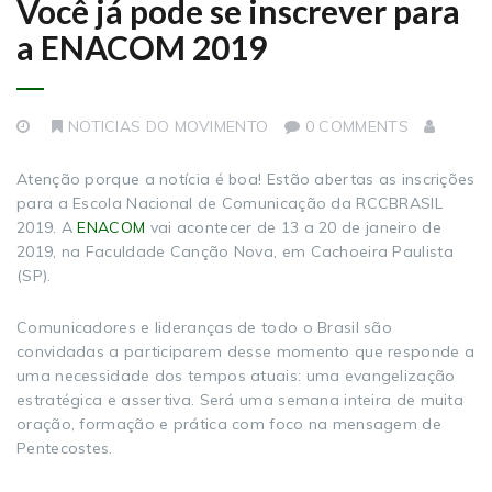
Você já pode se inscrever para
a ENACOM 2019
NOTICIAS DO MOVIMENTO
0 COMMENTS
Atenção porque a notícia é boa! Estão abertas as inscrições
para a Escola Nacional de Comunicação da RCCBRASIL
2019. A
ENACOM
vai acontecer de 13 a 20 de janeiro de
2019, na Faculdade Canção Nova, em Cachoeira Paulista
(SP).
Comunicadores e lideranças de todo o Brasil são
convidadas a participarem desse momento que responde a
uma necessidade dos tempos atuais: uma evangelização
estratégica e assertiva. Será uma semana inteira de muita
oração, formação e prática com foco na mensagem de
Pentecostes.