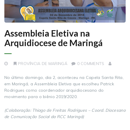
Assembleia Eletiva na
Arquidiocese de Maringá
PROVÍNCIA DE MARINGÁ
0 COMMENTS
No último domingo, dia 2, aconteceu na Capela Santa Rita,
em Maringá, a Assembleia Eletiva que escolheu Patrick
Rodrigues como coordenador arquidiocesano do
movimento para o biênio 2019/2020.
(Colaboração: Thiago de Freitas Rodrigues – Coord. Diocesano
de Comunicação Social da RCC Maringá)