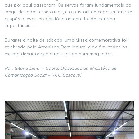
que por aqui passaram. Os servos foram fundamentais ao
longo de todos esses anos, e o pastoril de cada um que se
propôs a levar essa história adiante foi de extrema
importância”.
Durante a noite de sábado, uma Missa comemorativa foi
celebrada pelo Arcebispo Dom Mauro, e ao fim, todos os
ex-coordenadores e atuais foram homenageados.
Por: Gitana Lima – Coord. Diocesana do Ministério de
Comunicação Social – RCC Cascavel