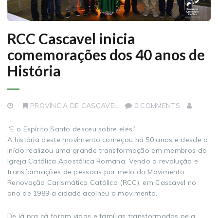
RCC Cascavel inicia
comemorações dos 40 anos de
História
PROVÍNCIA DE CASCAVEL
0 COMMENTS
“E o Espírito Santo desceu sobre eles”
A história deste movimento começou há 50 anos e desde o
início realizou uma grande transformação em membros da
Igreja Católica Apostólica Romana. Vendo a revolução e
transformações de pessoas por meio do Movimento
Renovação Carismática Católica (RCC), em Cascavel no
ano de 1989 a cidade acolheu o movimento.
De lá pra cá foram vidas e famílias transformadas pela