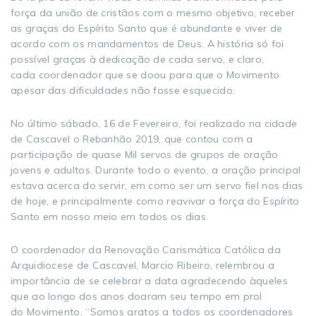
força da união de cristãos com o mesmo objetivo, receber
as graças do Espírito Santo que é abundante e viver de
acordo com os mandamentos de Deus. A história só foi
possível graças à dedicação de cada servo, e claro,
cada coordenador que se doou para que o Movimento
apesar das dificuldades não fosse esquecido.
No último sábado, 16 de Fevereiro, foi realizado na cidade
de Cascavel o Rebanhão 2019, que contou com a
participação de quase Mil servos de grupos de oração
jovens e adultos. Durante todo o evento, a oração principal
estava acerca do servir, em como ser um servo fiel nos dias
de hoje, e principalmente como reavivar a força do Espírito
Santo em nosso meio em todos os dias.
O coordenador da Renovação Carismática Católica da
Arquidiocese de Cascavel, Marcio Ribeiro, relembrou a
importância de se celebrar a data agradecendo àqueles
que ao longo dos anos doaram seu tempo em prol
do Movimento. “Somos gratos a todos os coordenadores