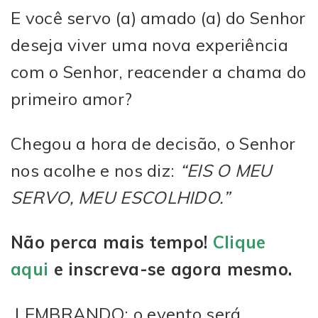
E você servo (a) amado (a) do Senhor
deseja viver uma nova experiência
com o Senhor, reacender a chama do
primeiro amor?
Chegou a hora de decisão, o Senhor
nos acolhe e nos diz:
“EIS O MEU
SERVO, MEU ESCOLHIDO.”
Não perca mais tempo!
Clique
aqui
e inscreva-se agora mesmo.
LEMBRANDO: o evento será