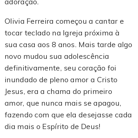
adoração.
займы онлайн моментально
без процентов
Olivia Ferreira começou a cantar e
tocar teclado na Igreja próxima à
sua casa aos 8 anos. Mais tarde algo
novo mudou sua adolescência
definitivamente, seu coração foi
inundado de pleno amor a Cristo
Jesus, era a chama do primeiro
amor, que nunca mais se apagou,
fazendo com que ela desejasse cada
dia mais o Espírito de Deus!