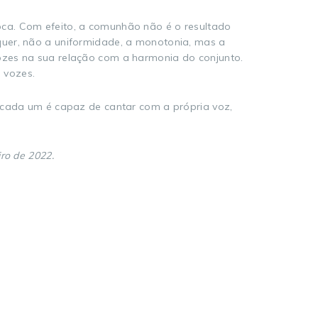
oca. Com efeito, a comunhão não é o resultado
quer, não a uniformidade, a monotonia, mas a
ozes na sua relação com a harmonia do conjunto.
 vozes.
l cada um é capaz de cantar com a própria voz,
ro de 2022.