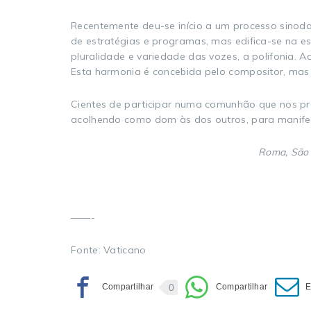
Recentemente deu-se início a um processo sinod
de estratégias e programas, mas edifica-se na e
pluralidade e variedade das vozes, a polifonia.
Esta harmonia é concebida pelo compositor, mas
Cientes de participar numa comunhão que nos pre
acolhendo como dom às dos outros, para manifes
Roma, São 
——-
Fonte: Vaticano
0