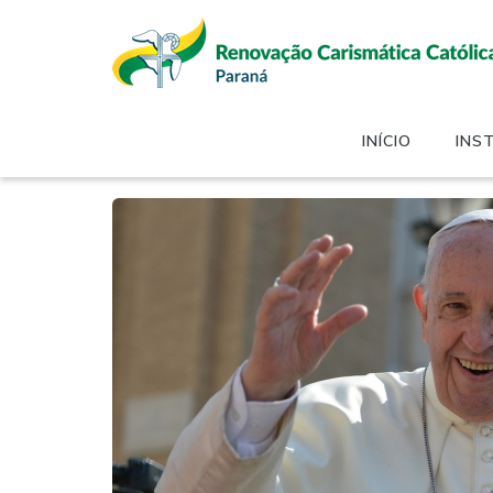
INÍCIO
INS