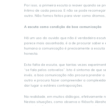
Por isso, a primeira escuta a reaver quando se p
íntimo de cada pessoa. E não se pode recomeçar 
outro. Não fomos feitos para viver como átomos,
A escuta como condição da boa comunicação
Há um uso do ouvido que não é verdadeira escut
parece mais assanhada, é a de procurar saber e e
humana a comunicação é precisamente a escuta de
honesta.
Esta falta de escuta, que tantas vezes experimen
“se fala pelos cotovelos”. Isto é sintoma de que
invés, a boa comunicação não procura prender a a
outro e procura fazer compreender a complexidad
dar lugar a estéreis contraposições.
Na realidade, em muitos diálogos, efetivamente 
Nestas situações, como observa o filósofo Abra