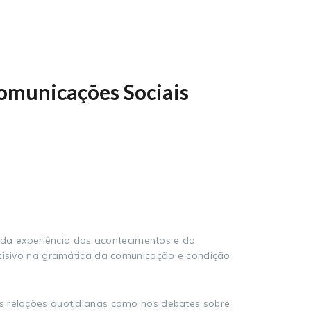
omunicações Sociais
r da experiência dos acontecimentos e do
ecisivo na gramática da comunicação e condição
as relações quotidianas como nos debates sobre