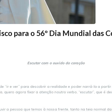
co para o 56º Dia Mundial das C
Escutar com o ouvido do coração
e “ir e ver” para descobrir a realidade e poder narrá-la a parti
a, quero agora fixar a atenção noutro verbo, “escutar”, que é d
vir a pessoa que temos à nossa frente, tanto na teia normal d