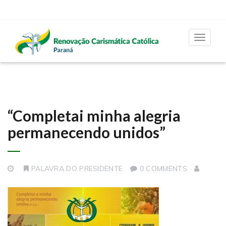
Toggle
navigat
“Completai minha alegria
permanecendo unidos”
PALAVRA DO PRESIDENTE
0 COMMENTS