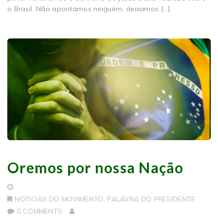
o Brasil. Não apontamos ninguém, deixamos […]
Oremos por nossa Nação
NOTICIAS DO MOVIMENTO
,
PALAVRA DO PRESIDENTE
0 COMMENTS