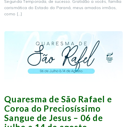
Segunda Temporada, de sucesso. Gratidão a vocês, família
carismática do Estado do Paraná, meus amados irmãos,
como […]
Quaresma de São Rafael e
Coroa do Preciosíssimo
Sangue de Jesus – 06 de
julho a 14 de agosto