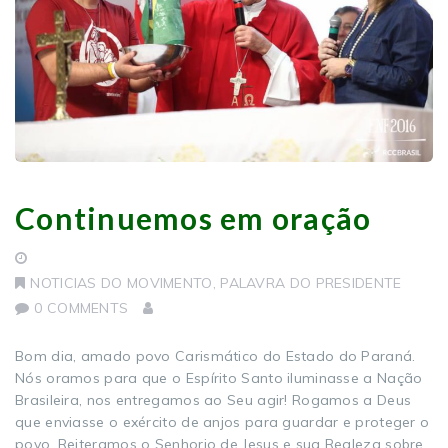
Continuemos em oração
NOTICIAS DO MOVIMENTO
,
PALAVRA DO PRESIDENTE
0 COMMENTS
Bom dia, amado povo Carismático do Estado do Paraná.
Nós oramos para que o Espírito Santo iluminasse a Nação
Brasileira, nos entregamos ao Seu agir! Rogamos a Deus
que enviasse o exército de anjos para guardar e proteger o
povo. Reiteramos o Senhorio de Jesus e sua Realeza sobre