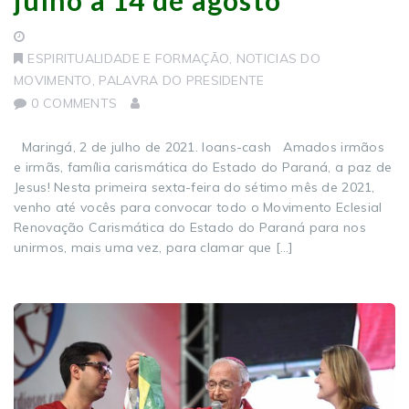
ESPIRITUALIDADE E FORMAÇÃO
,
NOTICIAS DO
MOVIMENTO
,
PALAVRA DO PRESIDENTE
0 COMMENTS
Maringá, 2 de julho de 2021. loans-cash Amados irmãos
e irmãs, família carismática do Estado do Paraná, a paz de
Jesus! Nesta primeira sexta-feira do sétimo mês de 2021,
venho até vocês para convocar todo o Movimento Eclesial
Renovação Carismática do Estado do Paraná para nos
unirmos, mais uma vez, para clamar que […]